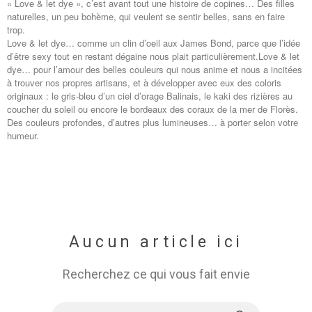
« Love & let dye », c’est avant tout une histoire de copines… Des filles
naturelles, un peu bohème, qui veulent se sentir belles, sans en faire
trop.
Love & let dye… comme un clin d’oeil aux James Bond, parce que l’idée
d’être sexy tout en restant dégaine nous plait particulièrement.Love & let
dye… pour l’amour des belles couleurs qui nous anime et nous a incitées
à trouver nos propres artisans, et à développer avec eux des coloris
originaux : le gris-bleu d’un ciel d’orage Balinais, le kaki des rizières au
coucher du soleil ou encore le bordeaux des coraux de la mer de Florès.
Des couleurs profondes, d’autres plus lumineuses… à porter selon votre
humeur.
Aucun article ici
Recherchez ce qui vous fait envie