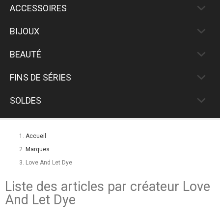
ACCESSOIRES
BIJOUX
BEAUTÉ
FINS DE SÉRIES
SOLDES
Accueil
Marques
Love And Let Dye
Liste des articles par créateur Love
And Let Dye