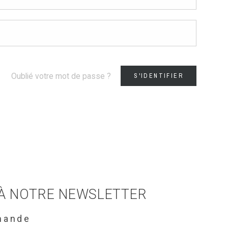
Oublié votre mot de passe ?
S'IDENTIFIER
 À NOTRE NEWSLETTER
mande