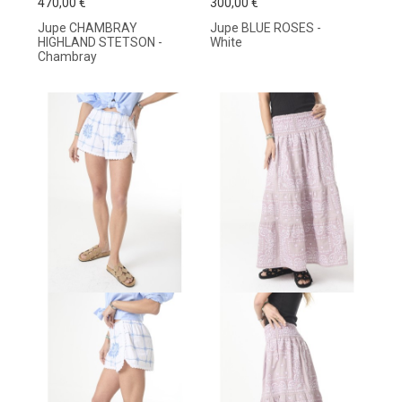
470,00 €
300,00 €
Jupe CHAMBRAY
Jupe BLUE ROSES -
HIGHLAND STETSON -
White
Chambray