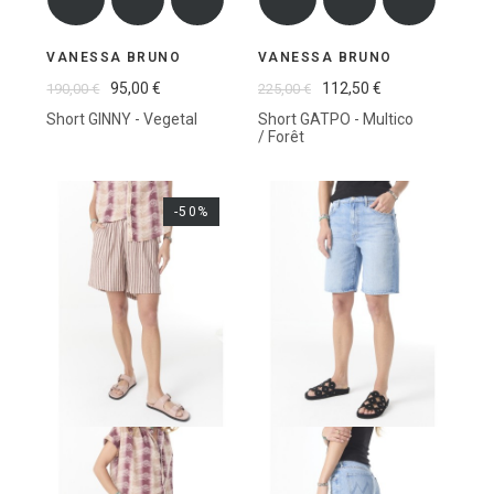
VANESSA BRUNO
VANESSA BRUNO
95,00 €
112,50 €
190,00 €
225,00 €
Short GINNY - Vegetal
Short GATPO - Multico
/ Forêt
-50%