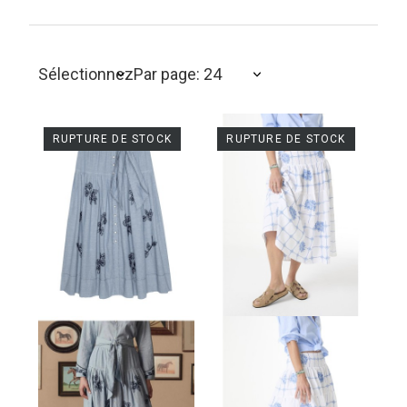
Sélectionnez
Par page: 24
RUPTURE DE STOCK
RUPTURE DE STOCK