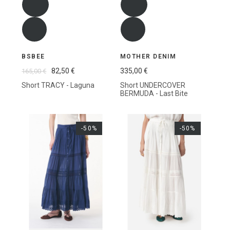
BSBEE
MOTHER DENIM
82,50 €
335,00 €
165,00 €
Short TRACY - Laguna
Short UNDERCOVER
BERMUDA - Last Bite
-50%
-50%