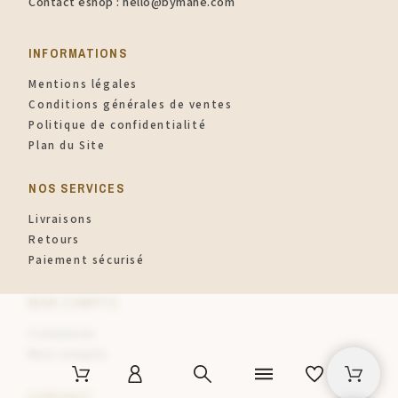
Contact eshop : hello@bymahe.com
INFORMATIONS​
Mentions légales
Conditions générales de ventes
Politique de confidentialité
Plan du Site
NOS SERVICES
Livraisons
Retours
Paiement sécurisé
MON COMPTE
Connexion
Mon compte
CONTACT