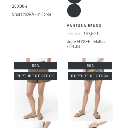
260,00 €
Short INDRA - In Force
VANESSA BRUNO
147,50 €
295,00 €
Jupe ELYSEE - Multico
/ Fleurs
-50%
-50%
RUPTURE DE STOCK
RUPTURE DE STOCK