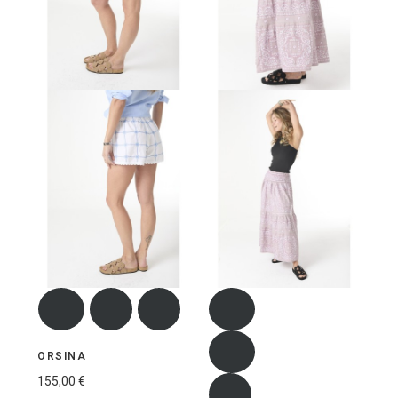
ORSINA
155,00 €