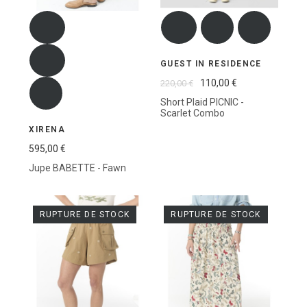
GUEST IN RESIDENCE
110,00 €
220,00 €
Short Plaid PICNIC -
Scarlet Combo
XIRENA
595,00 €
Jupe BABETTE - Fawn
RUPTURE DE STOCK
RUPTURE DE STOCK