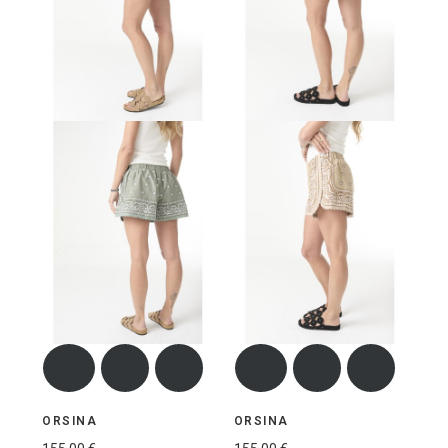
ORSINA
ORSINA