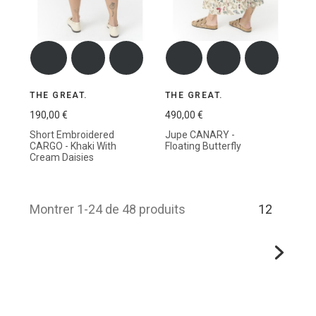
THE GREAT.
THE GREAT.
190,00 €
490,00 €
Short Embroidered
Jupe CANARY -
CARGO - Khaki With
Floating Butterfly
Cream Daisies
Montrer 1-24 de 48 produits
1
2