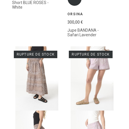
Short BLUE ROSES -
White
ORSINA
300,00 €
Jupe BANDANA -
Safari Lavender
RUPTURE DE STOCK
RUPTURE DE STOCK