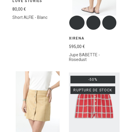
LOVE STORIES
80,00 €
Short ALFIE - Blanc
XIRENA
595,00 €
Jupe BABETTE -
Rosedust
-50%
RUPTURE DE STOCK