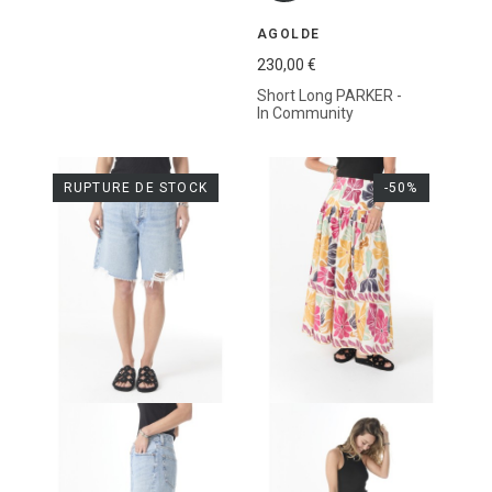
AGOLDE
230,00 €
Short Long PARKER -
In Community
RUPTURE DE STOCK
-50%