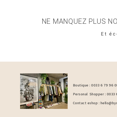
NE MANQUEZ PLUS NO
Et é
Boutique : 0033 6 79 96 0
Personal Shopper : 0033 
Contact eshop : hello@b