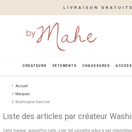
LIVRAISON GRATUIT
CRÉATEURS
VÊTEMENTS
CHAUSSURES
ACCESS
Accueil
Marques
Washington Dee-Cee
Liste des articles par créateur Was
Cette marque, aujourd’hui culte, s’est fait connaître grâce à ses irrésistib