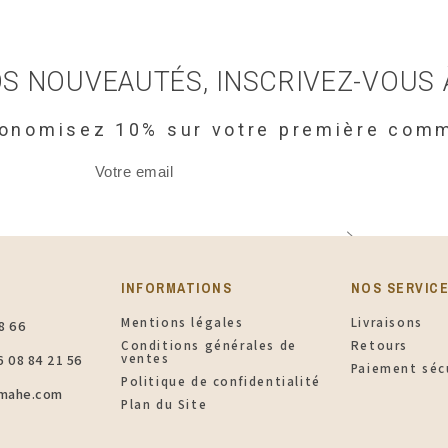
S NOUVEAUTÉS, INSCRIVEZ-VOUS
conomisez 10% sur votre première com
INFORMATIONS​
NOS SERVIC
Mentions légales
Livraisons
8 66
Conditions générales de
Retours
ventes
6 08 84 21 56
Paiement séc
Politique de confidentialité
ymahe.com
Plan du Site