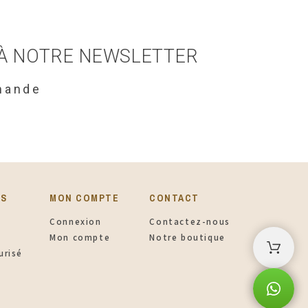
 À NOTRE NEWSLETTER
mande
ES
MON COMPTE
CONTACT
Connexion
Contactez-nous
Mon compte
Notre boutique
urisé