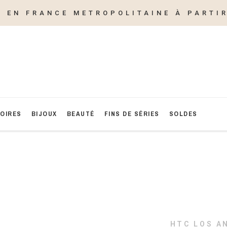
E EN FRANCE METROPOLITAINE À PARTIR
OIRES
BIJOUX
BEAUTÉ
FINS DE SÉRIES
SOLDES
HTC LOS A