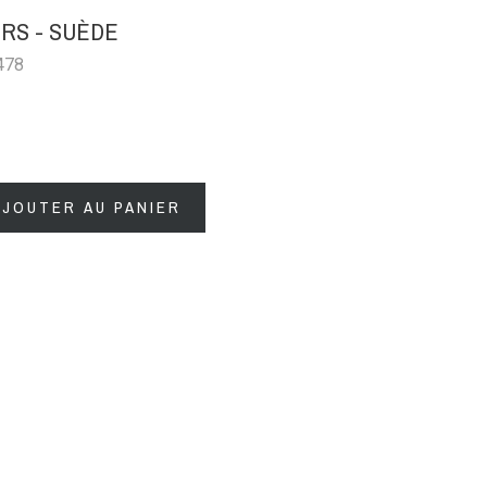
RS - SUÈDE
478
AJOUTER AU PANIER