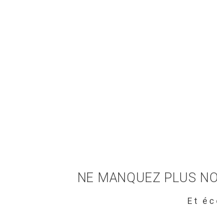
NE MANQUEZ PLUS NO
Et é