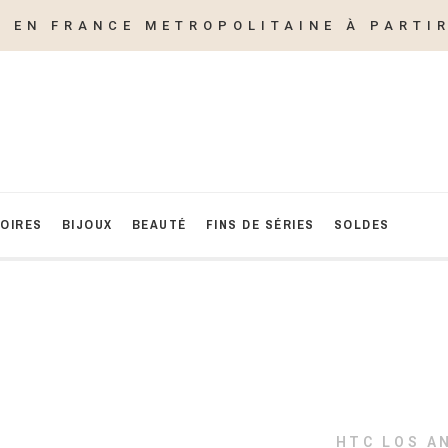
E EN FRANCE METROPOLITAINE À PARTIR
OIRES
BIJOUX
BEAUTÉ
FINS DE SÉRIES
SOLDES
HTC LOS A