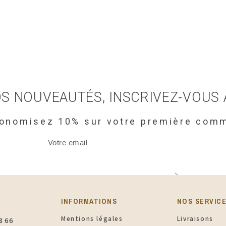
S NOUVEAUTÉS, INSCRIVEZ-VOUS
conomisez 10% sur votre première com
INFORMATIONS​
NOS SERVIC
Mentions légales
Livraisons
8 66