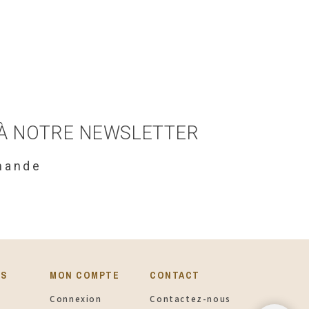
 À NOTRE NEWSLETTER
mande
ES
MON COMPTE
CONTACT
Connexion
Contactez-nous