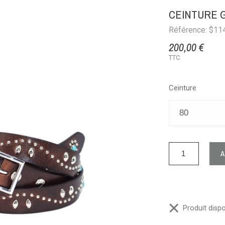
CEINTURE 
Référence: $11
200,00 €
TTC
Ceinture
Produit dispo