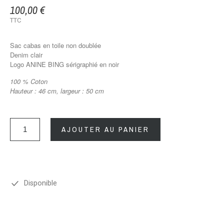
100,00 €
TTC
Sac cabas en toile non doublée
Denim clair
Logo ANINE BING sérigraphié en noir
100 % Coton
Hauteur : 46 cm, largeur : 50 cm
AJOUTER AU PANIER
Disponible