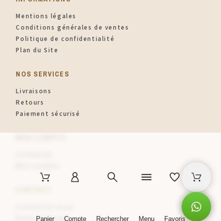
Mentions légales
Conditions générales de ventes
Politique de confidentialité
Plan du Site
NOS SERVICES
Livraisons
Retours
Paiement sécurisé
MON COMPTE
Connexion
Mon compte
CONTACT
Contactez-nous
Notre boutique
Panier
Compte
Rechercher
Menu
Favoris