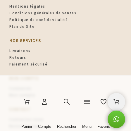
Mentions légales
Conditions générales de ventes
Politique de confidentialité
Plan du Site
NOS SERVICES
Livraisons
Retours
Paiement sécurisé
MON COMPTE
Connexion
Mon compte
CONTACT
Contactez-nous
Notre boutique
Panier
Compte
Rechercher
Menu
Favoris