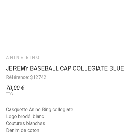
ANINE BING
JEREMY BASEBALL CAP COLLEGIATE BLUE
Référence: $12742
70,00 €
TTC
Casquette Anine Bing collegiate
Logo brodé blanc
Coutures blanches
Denim de coton