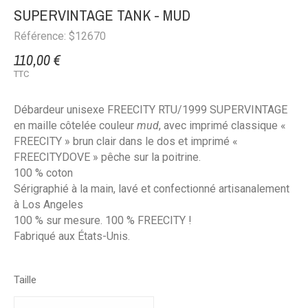
SUPERVINTAGE TANK - MUD
Référence: $12670
110,00 €
TTC
Débardeur unisexe
FREECITY
RTU/1999 SUPERVINTAGE
en maille côtelée couleur
mud
, avec imprimé classique «
FREECITY » brun clair dans le dos et imprimé «
FREECITYDOVE » pêche sur la poitrine.
100 % coton
Sérigraphié à la main, lavé et confectionné artisanalement
à
Los Angeles
100 % sur mesure. 100 % FREECITY !
Fabriqué aux États-Unis.
Taille