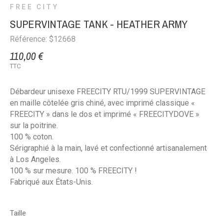
FREE CITY
SUPERVINTAGE TANK - HEATHER ARMY
Référence: $12668
110,00 €
TTC
Débardeur unisexe
FREECITY
RTU/1999 SUPERVINTAGE
en maille côtelée gris chiné, avec imprimé classique «
FREECITY » dans le dos et imprimé « FREECITYDOVE »
sur la poitrine.
100 % coton.
Sérigraphié à la main, lavé et confectionné artisanalement
à
Los Angeles
.
100 % sur mesure. 100 % FREECITY !
Fabriqué aux États-Unis.
Taille