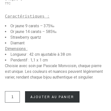
TTC
Caractéristiques :
Or jaune 9 carats – 375‰
Or jaune 14 carats – 585‰
Strawberry quartz
Diamant
Dimensions :
Longueur : 42 cm ajustable à 38 cm
Pendentif : 1,1 x 1 cm
Choisie avec soin par
Pascale Monvoisin
, chaque pierre
est unique. Les couleurs et nuances peuvent légèrement
varier, rendant chaque bijou authentique et singulier.
AJOUTER AU PANIER