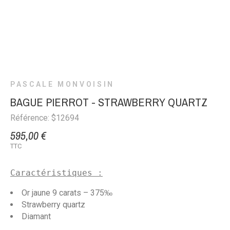
PASCALE MONVOISIN
BAGUE PIERROT - STRAWBERRY QUARTZ
Référence: $12694
595,00 €
TTC
Caractéristiques :
Or jaune 9 carats – 375‰
Strawberry quartz
Diamant