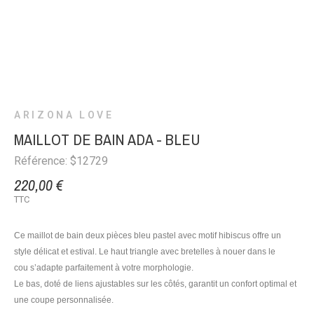
ARIZONA LOVE
MAILLOT DE BAIN ADA - BLEU
Référence: $12729
220,00 €
TTC
Ce maillot de bain deux pièces bleu pastel avec
motif hibiscus
offre un
style délicat et estival. Le haut triangle avec
bretelles à nouer dans le
cou
s’adapte parfaitement à votre morphologie.
Le bas, doté de
liens ajustables sur les côtés
, garantit un confort optimal et
une coupe personnalisée.