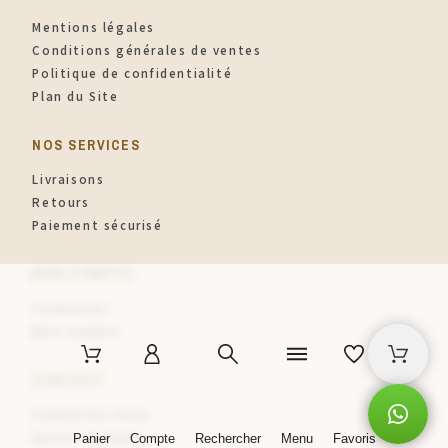
Mentions légales
Conditions générales de ventes
Politique de confidentialité
Plan du Site
NOS SERVICES
Livraisons
Retours
Paiement sécurisé
MON COMPTE
Connexion
Mon compte
CONTACT
Contactez-nous
Notre boutique
Panier
Compte
Rechercher
Menu
Favoris