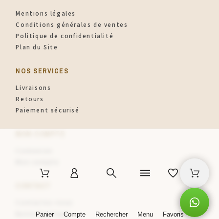
Mentions légales
Conditions générales de ventes
Politique de confidentialité
Plan du Site
NOS SERVICES
Livraisons
Retours
Paiement sécurisé
MON COMPTE
Connexion
Mon compte
CONTACT
Contactez-nous
Notre boutique
Panier
Compte
Rechercher
Menu
Favoris