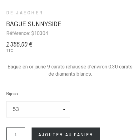
DE JAEGHER
BAGUE SUNNYSIDE
Référence: $10304
1 355,00 €
TTC
Bague en or jaune 9 carats rehaussé d'environ 0.30 carats
de diamants blancs.
Bijoux
AJOUTER AU PANIER