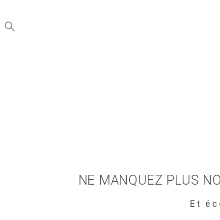
NE MANQUEZ PLUS NO
Et é