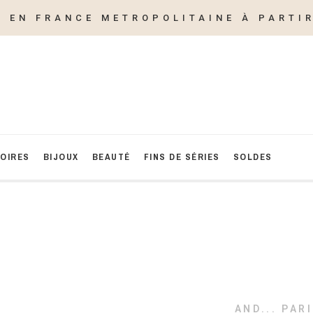
E EN FRANCE METROPOLITAINE À PARTIR
OIRES
BIJOUX
BEAUTÉ
FINS DE SÉRIES
SOLDES
AND... PAR