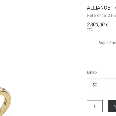
ALLIANCE -
Référence: $10
2 300,00 €
TTC
Bague Allia
Bijoux