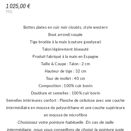
1 025,00 €
TTC
Bottes plates en cuir noir cloutés, style western
Bout arrondi souple
Tige brodée à la main (couture goodyear)
Talon légèrement biseauté
Produit fabriqué à la main en Espagne
Taille & Coupe :
Talon : 2 cm
Hauteur de tige : 32 cm
Tour de mollet : 40 cm
Composition :
100% cuir bovin
Doublure et semelles : 100% cuir bovin
Semelles intérieures confort : Planche de cellulose avec une couche
intermédiaire en mousse de polyuréthane et une couche supérieure
en mousse de microfibre
Choisissez votre pointure habituelle. En cas de taille
intermédiaire, nous vous conseillons de choisir la pointure juste