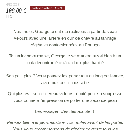
490,00 €
196,00 €
SAUVEGARDER 60%
TTC
Nos mules Georgette ont été réalisées à partir de
veau
velours avec une lanière en cuir de chèvre au tannage
végétal
et confectionnées au Portugal
Tel un incontournable, Georgette se mariera aussi bien à un
look décontracté qu’à un look plus habillé
Son petit plus ? Vous pouvez les porter tout au long de l’année,
avec ou sans chaussette
Qui plus est, son cuir veau velours réputé pour sa souplesse
vous donnera l’impression de porter une seconde peau
Les essayer, c’est les adopter !
Pensez bien à imperméabiliser vos mules avant de les porter.
Nous vous recommandons de répéter ce geste tous les