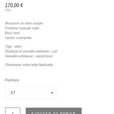
170,00 €
TTC
Mocassin en daim souple
Finitions cousues main
Bout rond
Lacets contrastés
Tige : daim
Doublure et semelle intérieure : cuir
Semelle extérieure : caoutchouc
Choisissez votre taille habituelle
Pointure
AJOUTER AU PANIER