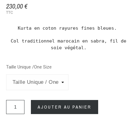
230,00 €
TTC
Kurta en coton rayures fines bleues.
Col traditionnel marocain en sabra, fil de
soie végétal.
Taille Unique /One Size
AJOUTER AU PANIER