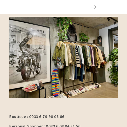
Boutique : 0033 6 79 96 08 66
Personal Shopper : 0033 6 08 84 21 56