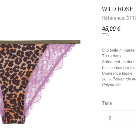
WILD ROSE
Référence: $11
45,00 €
TTC
Slip taille mi-haute
Tissu doux
Arrière est en dente
Finition bordure fe
Couvrance idéale
30 % Polyamide rec
Polyamide
Taille