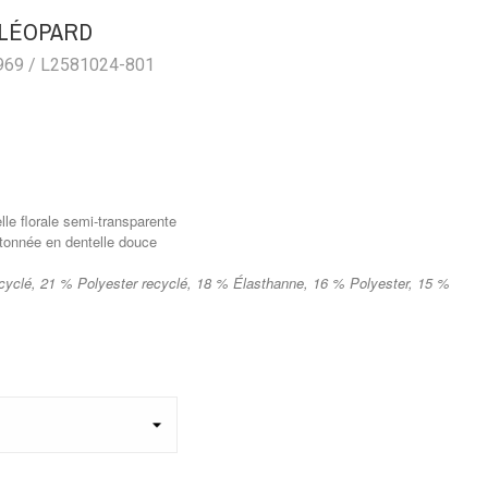
 LÉOPARD
969 / L2581024-801
lle florale semi-transparente
stonnée en dentelle douce
yclé, 21 % Polyester recyclé, 18 % Élasthanne, 16 % Polyester, 15 %