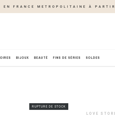
E EN FRANCE METROPOLITAINE À PARTIR
OIRES
BIJOUX
BEAUTÉ
FINS DE SÉRIES
SOLDES
RUPTURE DE STOCK
LOVE STOR