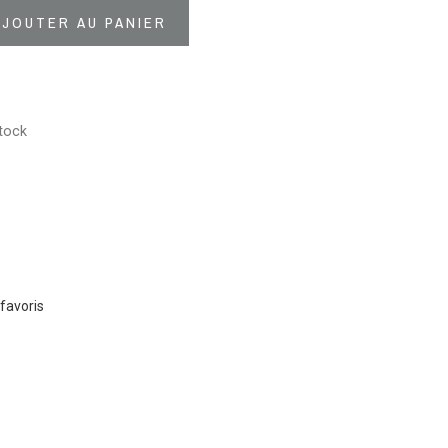
AJOUTER AU PANIER
tock
favoris