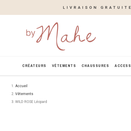
LIVRAISON GRATUIT
CRÉATEURS
VÊTEMENTS
CHAUSSURES
ACCESS
Accueil
Vêtements
WILD ROSE Léopard