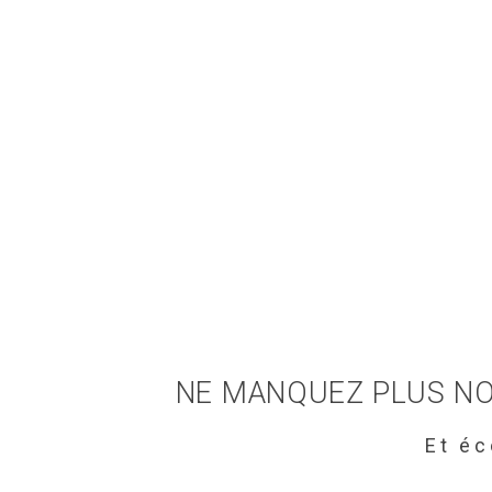
NE MANQUEZ PLUS NO
Et é