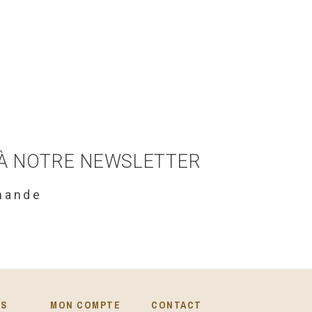
 À NOTRE NEWSLETTER
mande
ES
MON COMPTE
CONTACT