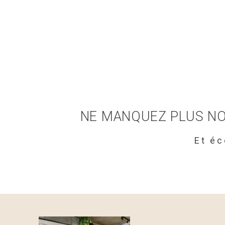
NE MANQUEZ PLUS NO
Et é