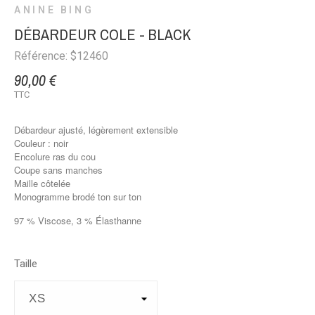
ANINE BING
DÉBARDEUR COLE - BLACK
Référence: $12460
90,00 €
TTC
Débardeur ajusté, légèrement extensible
Couleur : noir
Encolure ras du cou
Coupe sans manches
Maille côtelée
Monogramme brodé ton sur ton
97 % Viscose, 3 % Élasthanne
Taille