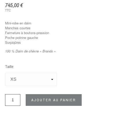
745,00 €
TTC
Mini-robe en daim
Manches courtes
Fermeture à boutons-pression
Poche poitrine gauche
Surpiqûres
100 % Daim de chèvre « Brando »
Taille
AJOUTER AU PANIER