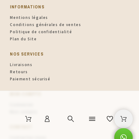
INFORMATIONS​
Mentions légales
Conditions générales de ventes
Politique de confidentialité
Plan du Site
NOS SERVICES
Livraisons
Retours
Paiement sécurisé
MON COMPTE
Connexion
Mon compte
CONTACT
Contactez-nous