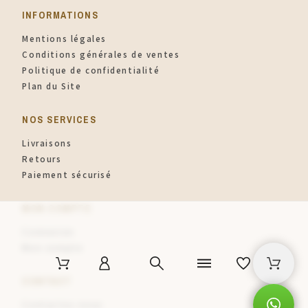
INFORMATIONS​
Mentions légales
Conditions générales de ventes
Politique de confidentialité
Plan du Site
NOS SERVICES
Livraisons
Retours
Paiement sécurisé
MON COMPTE
Connexion
Mon compte
CONTACT
Contactez-nous