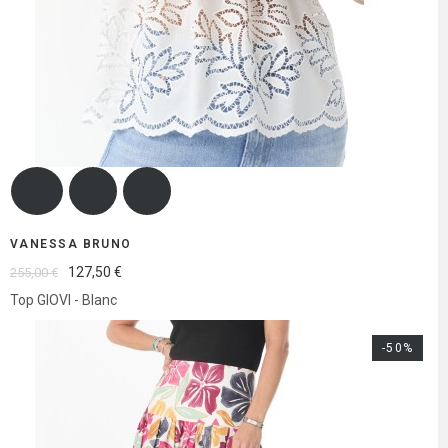
VANESSA BRUNO
127,50 €
255,00 €
Top GIOVI - Blanc
-50%