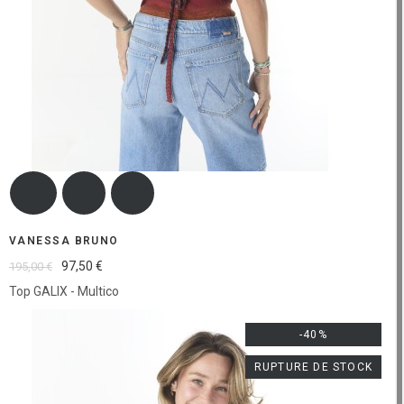
VANESSA BRUNO
97,50 €
195,00 €
Top GALIX - Multico
-40%
RUPTURE DE STOCK