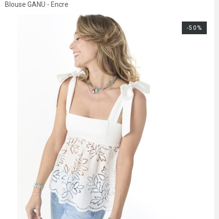
Blouse GANU - Encre
-50%