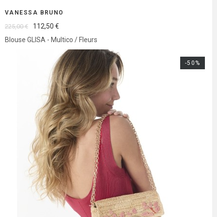
VANESSA BRUNO
112,50 €
225,00 €
Blouse GLISA - Multico / Fleurs
-50%