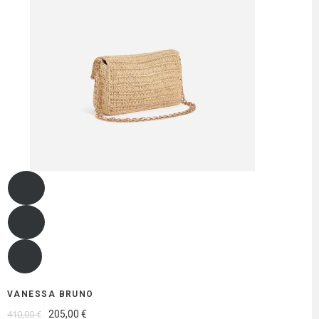
VANESSA BRUNO
205,00 €
410,00 €