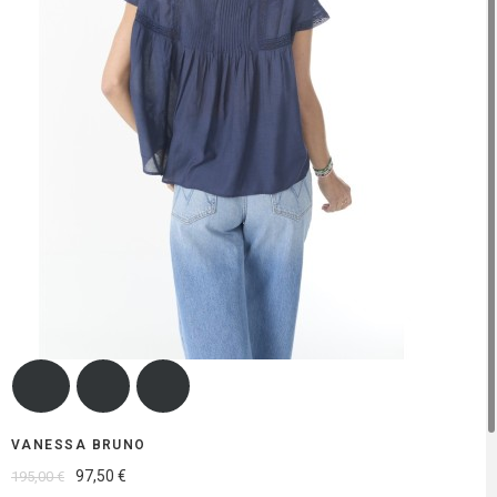
VANESSA BRUNO
97,50 €
195,00 €