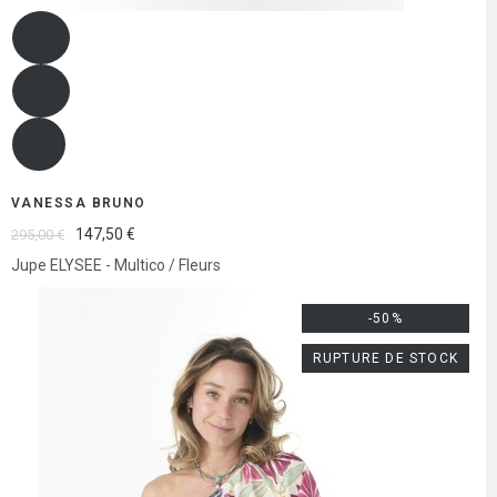
VANESSA BRUNO
147,50 €
295,00 €
Jupe ELYSEE - Multico / Fleurs
-50%
RUPTURE DE STOCK