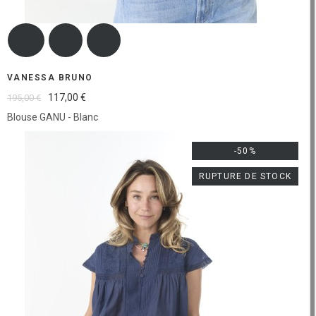
VANESSA BRUNO
117,00 €
195,00 €
Blouse GANU - Blanc
-50%
RUPTURE DE STOCK