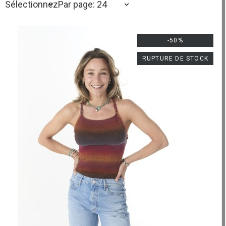
Sélectionnez
Par page: 24
-50%
RUPTURE DE STOCK